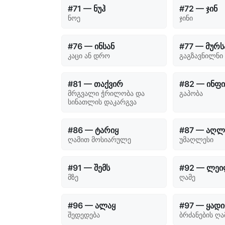
#71 — ნუჰ
#72 — ჯინ
ნოე
ჯინი
#76 — ინსან
#77 — მურ
კაცი ან დრო
გაგზავნილნი
#81 — თაქვირ
#82 — ინფ
მრგვალი ჭრილობა და
გაპობა
სინათლის დაკარგვა
#86 — ტარიყ
#87 — აღლ
ღამით მოსიარულე
უმაღლესი
#91 — შემს
#92 — ლე
მზე
ღამე
#96 — ალაყ
#97 — ყად
შედედება
ბრძანების ღა