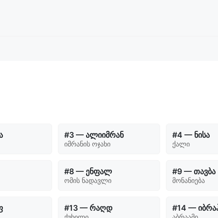
ა
#3 — ალიიმრან
#4 — ნისა
იმრანის ოჯახი
ქალი
#8 — ენფალ
#9 — თავბა
ომის ნადავლი
მონანიება
ფ
#13 — რაღდ
#14 — იბრა
ქუხილი
აბრაამი