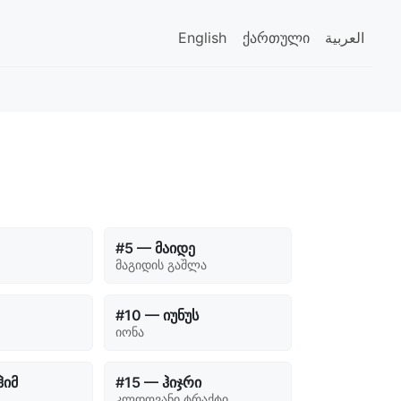
English
ქართული
العربية
#5 — მაიდე
მაგიდის გაშლა
#10 — იუნუს
იონა
ჰიმ
#15 — ჰიჯრი
კლდოვანი ტრაქტი