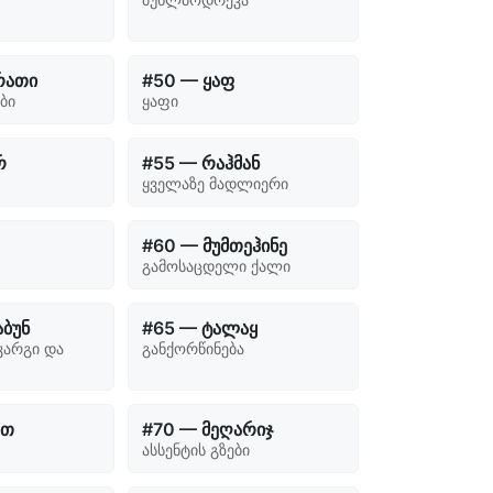
რათი
#50 — ყაფ
ბი
ყაფი
რ
#55 — რაჰმან
ყველაზე მადლიერი
#60 — მუმთეჰინე
გამოსაცდელი ქალი
ბუნ
#65 — ტალაყ
კარგი და
განქორწინება
ეთ
#70 — მეღარიჯ
ასსენტის გზები