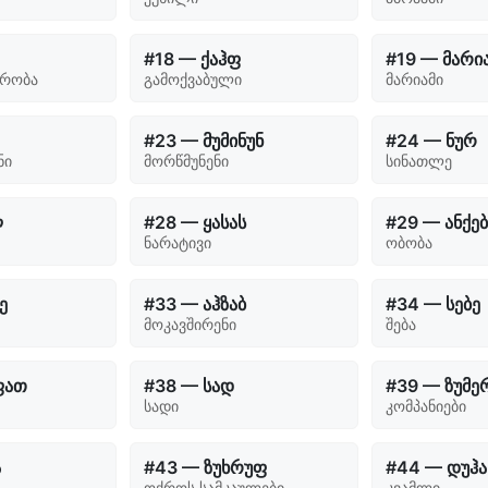
#18 — ქაჰფ
#19 — მარი
ურობა
გამოქვაბული
მარიამი
#23 — მუმინუნ
#24 — ნურ
ნი
მორწმუნენი
სინათლე
ლ
#28 — ყასას
#29 — ანქე
ნარატივი
ობობა
ე
#33 — აჰზაბ
#34 — სებე
მოკავშირენი
შება
ფათ
#38 — სად
#39 — ზუმე
სადი
კომპანიები
ა
#43 — ზუხრუფ
#44 — დუჰა
ოქროს სამკაულები
კვამლი