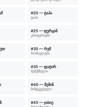
ამ
#20 — ტაჰა
ტაჰა
#25 — ფურყან
კრიტერიუმი
ბუთ
#30 — რუმ
რომაელები
#35 — ფატირ
შემქმნელი
რ
#40 — მუმინ
მიმტევებელი
ნ
#45 — ჯასიე
მუხლმოდრეკა