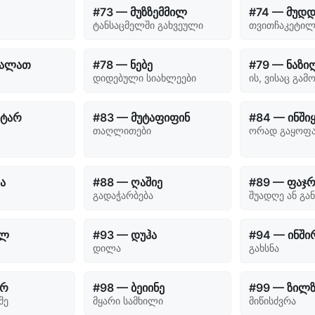
#73 — მუზზემმილ
#74 — მუდ
ტანსაცმელში გახვეული
თვითჩაკეტილ
სალათ
#78 — ნებე
#79 — ნაზი
დიდებული სიახლეები
ის, ვისაც გამ
იტარ
#83 — მუტაფიფინ
#84 — ინში
თაღლითები
ორად გაყოფ
ა
#88 — ღაშიე
#89 — ფაჯ
გადაჭარბება
შუადღე ან გა
ილ
#93 — დუჰა
#94 — ინში
დილა
გახსნა
ირ
#98 — ბეიინე
#99 — ზილ
მე
მყარი სამხილი
მიწისძვრა