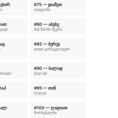
დესირ
#75 — ყიამეთ
ი
აღდგომა
ღათ
#80 — აბესე
ოყავს
მან წარბი შეკრა
ყაყ
#85 — ბურუჯ
ა
დიდი ვარსკვლავები
რ
#90 — ბალად
ნთიადი
ქალაქი
რაჰ
#95 — თინ
ლეღვი
ზალ
#100 — ღადიათ
მორბენალნი