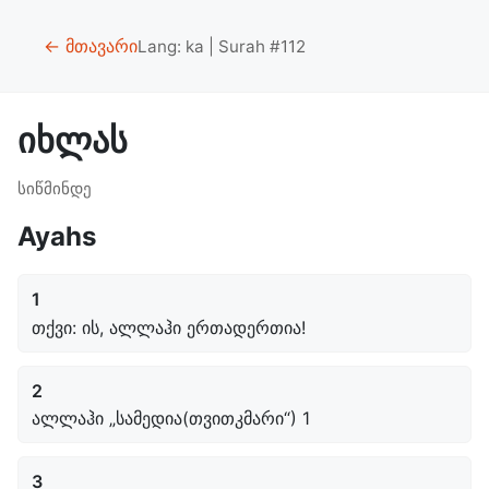
← მთავარი
Lang: ka | Surah #112
იხლას
სიწმინდე
Ayahs
1
თქვი: ის, ალლაჰი ერთადერთია!
2
ალლაჰი „სამედია(თვითკმარი“) 1
3